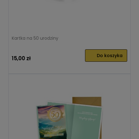
Kartka na 50 urodziny
Do koszyka
15,00 zł