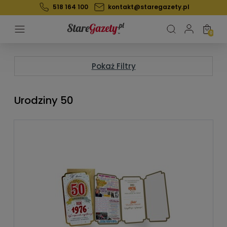
518 164 100
kontakt@staregazety.pl
Pokaż Filtry
Urodziny 50