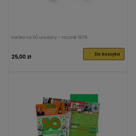
Kartka na 50 urodziny - rocznik 1976
Do koszyka
25,00 zł