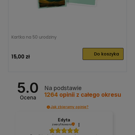
Kartka na 50 urodziny
Do koszyka
15,00 zł
5.0
Na podstawie
1264
opinii
z całego okresu
Ocena
Jak zbieramy opinie?
Edyta
zweryfikowano