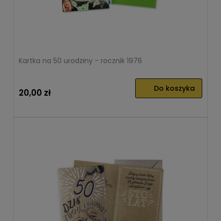
Kartka na 50 urodziny - rocznik 1976
Do koszyka
20,00 zł