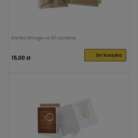
Kartka Vintage na 50 urodziny
Do koszyka
15,00 zł