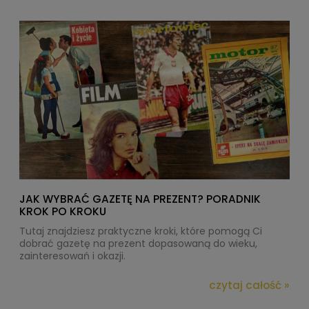
JAK WYBRAĆ GAZETĘ NA PREZENT? PORADNIK
KROK PO KROKU
Tutaj znajdziesz praktyczne kroki, które pomogą Ci
dobrać
gazetę na prezent
dopasowaną do wieku,
zainteresowań i okazji.
czytaj całość »