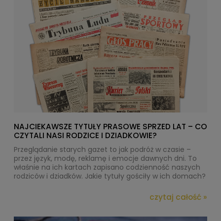
NAJCIEKAWSZE TYTUŁY PRASOWE SPRZED LAT – CO
CZYTALI NASI RODZICE I DZIADKOWIE?
Przeglądanie starych gazet to jak podróż w czasie –
przez język, modę, reklamę i emocje dawnych dni. To
właśnie na ich kartach zapisano codzienność naszych
rodziców i dziadków. Jakie tytuły gościły w ich domach?
czytaj całość »