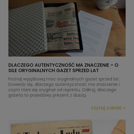
DLACZEGO AUTENTYCZNOŚĆ MA ZNACZENIE – O
SILE ORYGINALNYCH GAZET SPRZED LAT
Poznaj wyjątkową moc oryginalnych gazet sprzed lat.
Dowiedz się, dlaczego autentyczność ma znaczenie i
czym różni się oryginał od reprintu. Odkryj, dlaczego
gazeta to prawdziwy prezent z duszą.
czytaj całość »