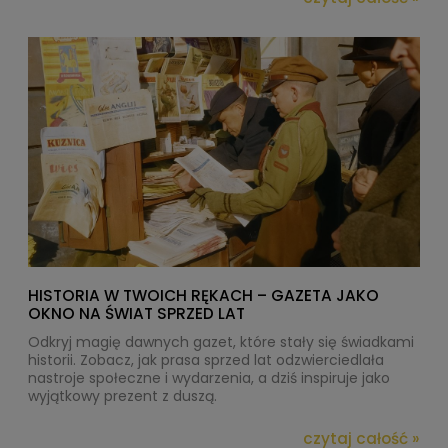
HISTORIA W TWOICH RĘKACH – GAZETA JAKO
OKNO NA ŚWIAT SPRZED LAT
Odkryj magię dawnych gazet, które stały się świadkami
historii. Zobacz, jak prasa sprzed lat odzwierciedlała
nastroje społeczne i wydarzenia, a dziś inspiruje jako
wyjątkowy prezent z duszą.
czytaj całość »