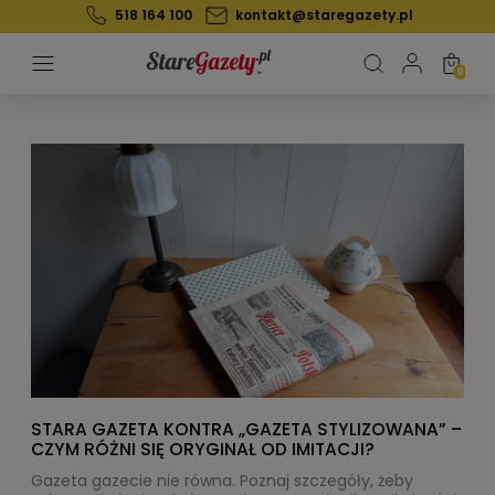
518 164 100
kontakt@staregazety.pl
STARA GAZETA KONTRA „GAZETA STYLIZOWANA” –
CZYM RÓŻNI SIĘ ORYGINAŁ OD IMITACJI?
Gazeta gazecie nie równa. Poznaj szczegóły, żeby