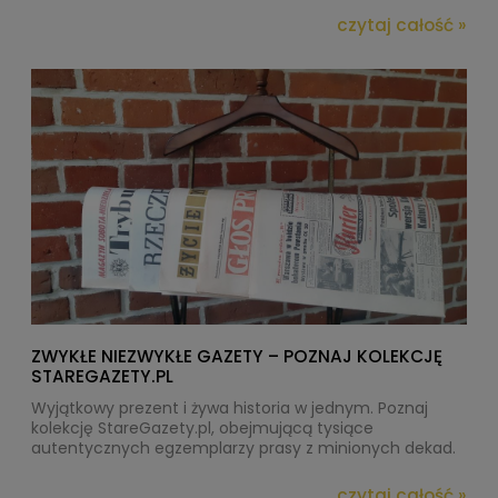
czytaj całość »
ZWYKŁE NIEZWYKŁE GAZETY – POZNAJ KOLEKCJĘ
STAREGAZETY.PL
Wyjątkowy prezent i żywa historia w jednym. Poznaj
kolekcję StareGazety.pl, obejmującą tysiące
autentycznych egzemplarzy prasy z minionych dekad.
czytaj całość »