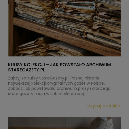
KULISY KOLEKCJI – JAK POWSTAŁO ARCHIWUM
STAREGAZETY.PL
Zajrzyj za kulisy StareGazety.pl.
Poznaj historię
największej kolekcji oryginalnych gazet w Polsce.
Zobacz, jak powstawało archiwum prasy i dlaczego
stare gazety mają w sobie tyle emocji.
czytaj całość »