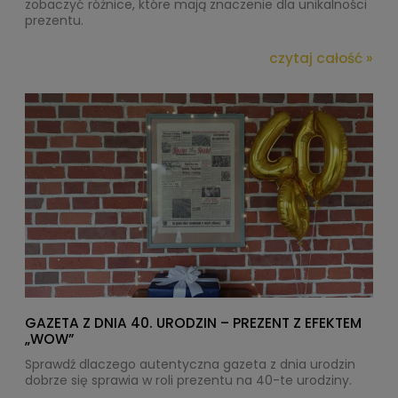
zobaczyć różnice, które mają znaczenie dla unikalności
prezentu.
czytaj całość »
GAZETA Z DNIA 40. URODZIN – PREZENT Z EFEKTEM
„WOW”
Sprawdź dlaczego autentyczna gazeta z dnia urodzin
dobrze się sprawia w roli prezentu na 40-te urodziny.