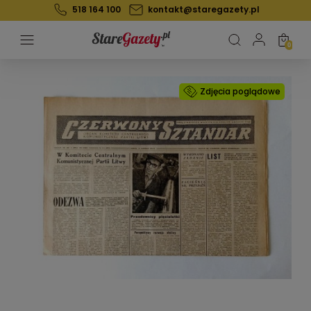
518 164 100
kontakt@staregazety.pl
Zdjęcia poglądowe