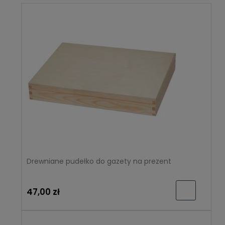
Drewniane pudełko do gazety na prezent
47,00 zł