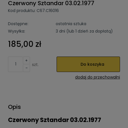
Czerwony Sztandar 03.02.1977
Kod produktu:
C67.C16016
Dostępne:
ostatnia sztuka
Wysyłka:
3 dni (lub 1 dzień za dopłatą)
185,00 zł
+
Do koszyka
szt.
-
dodaj do przechowalni
Opis
Czerwony Sztandar 03.02.1977